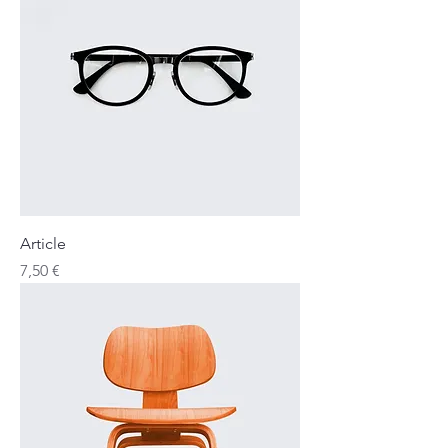
Article
Prix
7,50 €