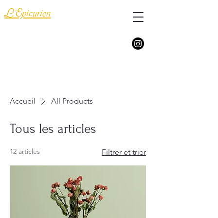
L'Epicurien
Vins et Champagnes
Epicerie
Spiritueux
Accueil
All Products
Tous les articles
12 articles
Filtrer et trier