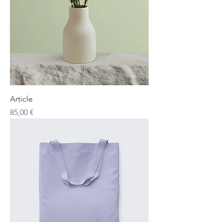
Article
Prix
85,00 €