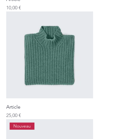
Prix
10,00 €
Article
Prix
25,00 €
Nouveau