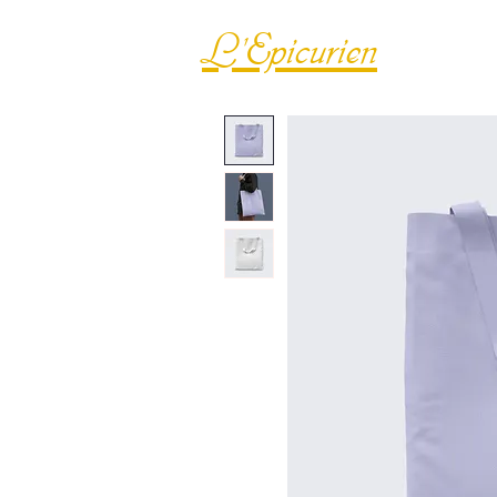
L'Epicurien