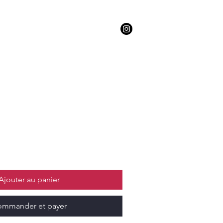
Epicerie
Ajouter au panier
mmander et payer