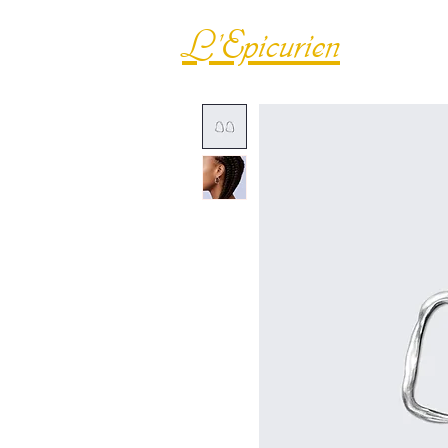
L'Epicurien