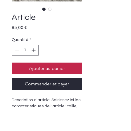
Article
Prix
85,00 €
Quantité
*
Ajouter au panier
Commander et payer
Description d'article. Saisissez ici les 
caractéristiques de l'article : taille, 
matière et autres informations 
utiles.
DÉTAILS D'ARTICLE